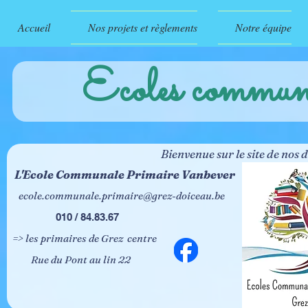
Accueil
Nos projets et règlements
Notre équipe
Ecoles commu
Bienvenue sur le site de nos deux éc
L'Ecole Communale Primaire Vanbever
ecole.communale.primaire@grez-doiceau.be
010 / 84.8
=> les primaires de Grez centre => les m
Rue du Pont au lin 22